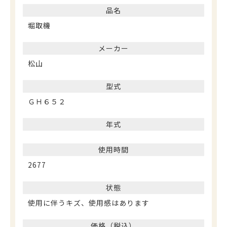
品名
堀取機
メーカー
松山
型式
ＧＨ６５２
年式
使用時間
2677
状態
使用に伴うキズ、使用感はあります
価格（税込）