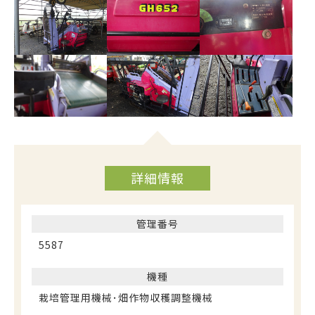
お問合わせ
詳細情報
管理番号
5587
機種
栽培管理用機械･畑作物収穫調整機械