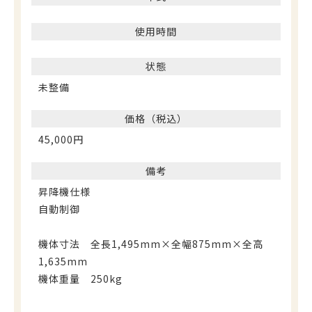
使用時間
状態
未整備
価格（税込）
45,000円
備考
昇降機仕様
自動制御
機体寸法 全長1,495mm×全幅875mm×全高
1,635mm
機体重量 250kg