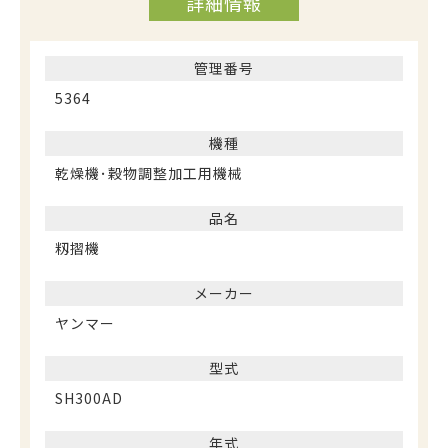
詳細情報
管理番号
5364
機種
乾燥機･穀物調整加工用機械
品名
籾摺機
メーカー
ヤンマー
型式
SH300AD
年式