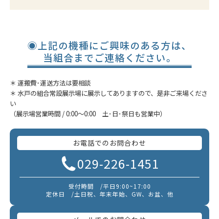
◉上記の機種にご興味のある方は、
当組合までご連絡ください。
＊ 運搬費･運送方法は要相談
＊ 水戸の組合常設展示場に展示してありますので、是非ご来場くださ
い
（展示場営業時間 / 0:00～0:00 土･日･祭日も営業中）
お電話でのお問合わせ
029-226-1451
受付時間 /平日9:00~17:00
定休日 /土日祝、年末年始、GW、お盆、他