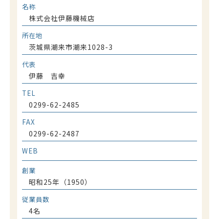
名称
株式会社伊藤機械店
お問合わせ
所在地
茨城県潮来市潮来1028-3
代表
伊藤 吉幸
TEL
0299-62-2485
FAX
0299-62-2487
WEB
創業
昭和25年（1950）
従業員数
4名