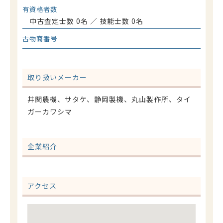
有資格者数
中古査定士数 0名 ／ 技能士数 0名
古物商番号
取り扱いメーカー
井関農機、サタケ、静岡製機、丸山製作所、タイ
ガーカワシマ
企業紹介
アクセス